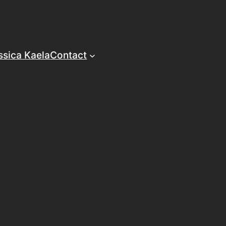
ssica Kaela
Contact