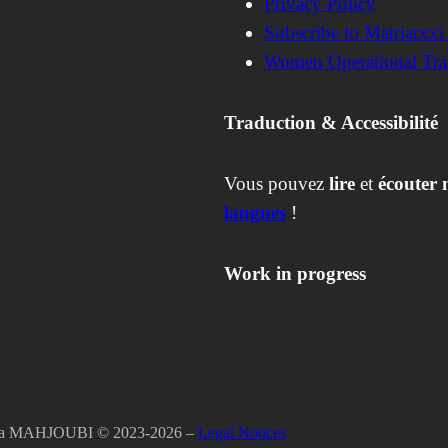
Privacy Policy
Subscribe to Matriarxxi
Women Operational Tra
Traduction & Accessibilité
Vous pouvez
lire
et
écouter 
langues
!
Work in progress
Kaela MAHJOUBI ©️ 2023-2026 –
Legal Notices