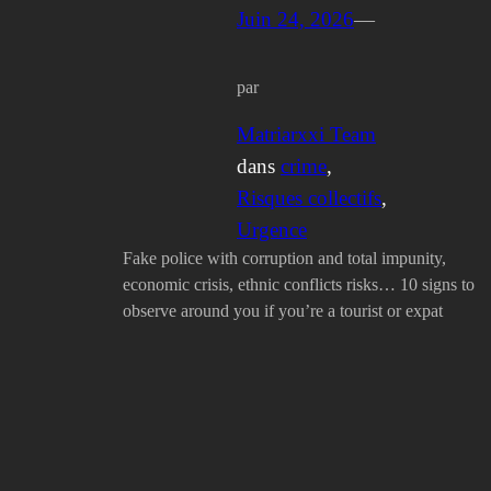
Juin 24, 2026
—
par
Matriarxxi Team
dans
crime
, 
Risques collectifs
, 
Urgence
Fake police with corruption and total impunity,
economic crisis, ethnic conflicts risks… 10 signs to
observe around you if you’re a tourist or expat