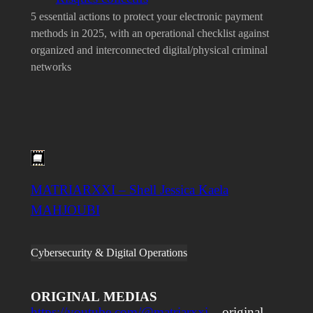
5 essential actions to protect your electronic payment
methods in 2025, with an operational checklist against
organized and interconnected digital/physical criminal
networks
MATRIARXXI – Shell Jessica Kaela
MAHJOUBI
Cybersecurity & Digital Operations
ORIGINAL
MEDIAS
https://youtube.com/@matriarxxi
– original