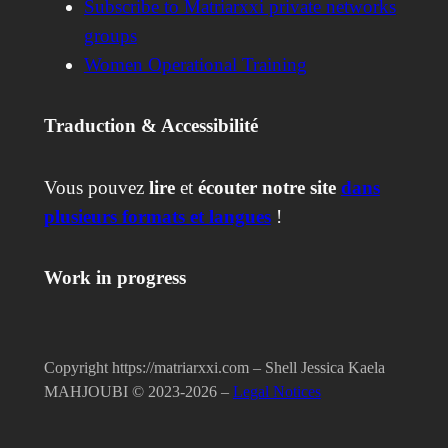
Subscribe to Matriarxxi private networks
groups
Women Operational Training
Traduction & Accessibilité
Vous pouvez
lire
et
écouter notre site
dans
plusieurs formats et langues
!
Work in progress
Copyright https://matriarxxi.com – Shell Jessica Kaela
MAHJOUBI ©️ 2023-2026 –
Legal Notices