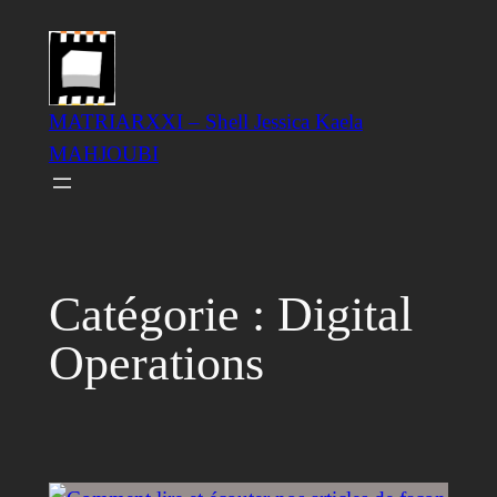
Aller
au
contenu
MATRIARXXI – Shell Jessica Kaela
MAHJOUBI
Catégorie :
Digital
Operations