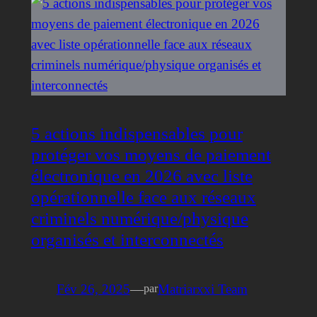
5 actions indispensables pour
protéger vos moyens de paiement
électronique en 2026 avec liste
opérationnelle face aux réseaux
criminels numérique/physique
organisés et interconnectés
Fév 26, 2025
—
Matriarxxi Team
par