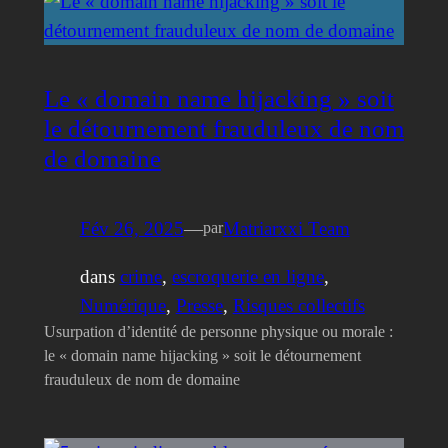
Le « domain name hijacking » soit
le détournement frauduleux de nom
de domaine
Fév 26, 2025
—
Matriarxxi Team
par
dans
crime
, 
escroquerie en ligne
, 
Numérique
, 
Presse
, 
Risques collectifs
Usurpation d’identité de personne physique ou morale :
le « domain name hijacking » soit le détournement
frauduleux de nom de domaine