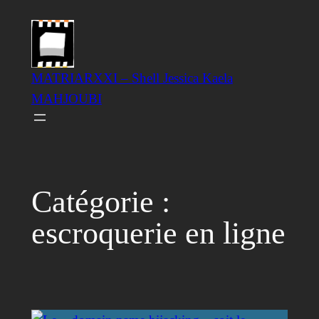
Aller
au
contenu
MATRIARXXI – Shell Jessica Kaela
MAHJOUBI
Catégorie :
escroquerie en ligne