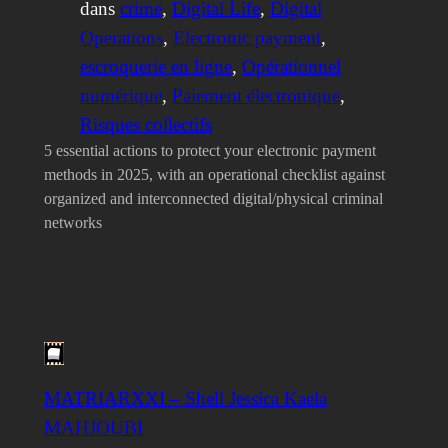
dans
crime
, 
Digital Life
, 
Digital
Operations
, 
Electronic payment
, 
escroquerie en ligne
, 
Opérationnel
numérique
, 
Paiement électronique
, 
Risques collectifs
5 essential actions to protect your electronic payment
methods in 2025, with an operational checklist against
organized and interconnected digital/physical criminal
networks
MATRIARXXI – Shell Jessica Kaela
MAHJOUBI