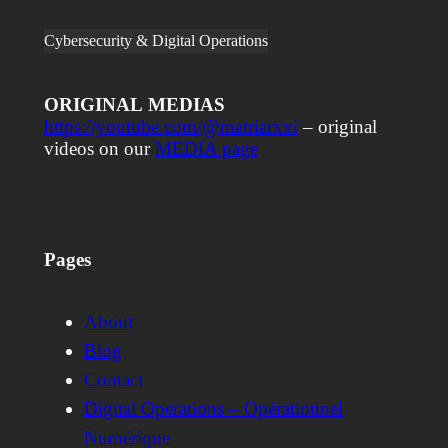
Cybersecurity & Digital Operations
ORIGINAL
MEDIAS
https://youtube.com/@matriarxxi
– original
videos on our
MEDIA page
Pages
About
Blog
Contact
Digital Operations – Opérationnel
Numérique